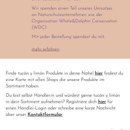
Wir spenden einen Teil unseres Umsatzes
an Naturschutzunternehmen wie der
Organisation Whale&Dolphin Conservation
(WDC).
Mit jeder Bestellung spendest du mit.
mehr erfahren
Finde tucán y limón Produkte in deine Nähe!
hier
findest du
eine Karte mit allen Shops die unsere Produkte im
Sortiment haben.
Du bist selbst Händler:in und würdest gerne tucán y limón
in dein Sortiment aufnehmen? Registriere dich
hier
für
einen Händler-Login oder schreibe eine kurze Nachricht
über unser
Kontaktformular