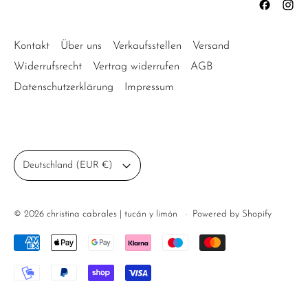
Kontakt
Über uns
Verkaufsstellen
Versand
Widerrufsrecht
Vertrag widerrufen
AGB
Datenschutzerklärung
Impressum
Land/Region
Deutschland (EUR €)
© 2026
christina cabrales | tucán y limón
·
Powered by Shopify
Akzeptierte Zahlungen