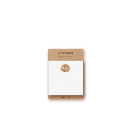
sticky foxes | schlafender Fuchs