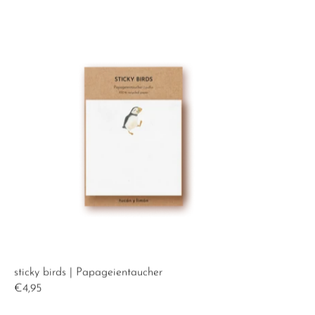
sticky birds | Papageientaucher
sticky birds | Papageientaucher
€4,95