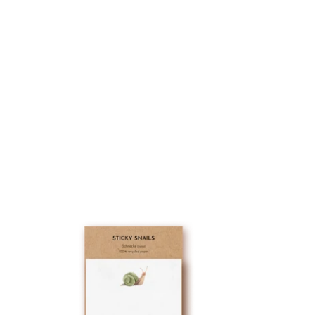
Sticky Snails | Schnecke