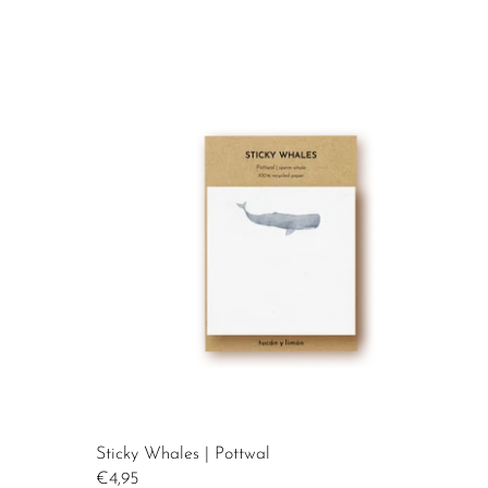
Sticky Whales | Pottwal
Sticky Whales | Pottwal
€4,95