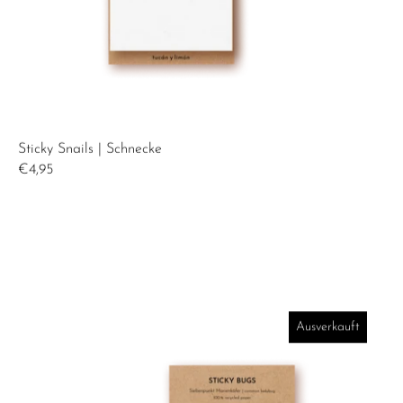
Sticky Snails | Schnecke
€4,95
Sticky Bugs | Marienkäfer
Ausverkauft