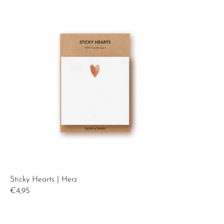
Sticky Hearts | Herz
€4,95