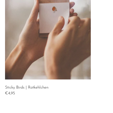
Sticky Birds | Rotkehlchen
€4,95