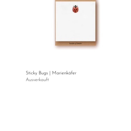
Sticky Bugs | Marienkäfer
Ausverkauft
Sticky Hearts | Herz