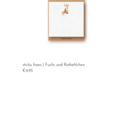
sticky foxes | Fuchs und Rotkehlchen
€4,95