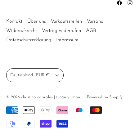
Kontakt
Über uns
Verkaufsstellen
Versand
Widerrufsrecht
Vertrag widerrufen
AGB
Datenschutzerklärung
Impressum
Land/Region
Deutschland (EUR €)
© 2026
christina cabrales | tucán y limón
·
Powered by Shopify
Akzeptierte Zahlungen