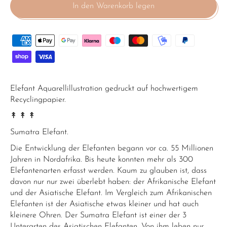
In den Warenkorb legen
Elefant Aquarellillustration gedruckt auf hochwertigem
Recyclingpapier.
↟ ↟ ↟
Sumatra Elefant.
Die Entwicklung der Elefanten begann vor ca. 55 Millionen
Jahren in Nordafrika. Bis heute konnten mehr als 300
Elefantenarten erfasst werden. Kaum zu glauben ist, dass
davon nur nur zwei überlebt haben: der Afrikanische Elefant
und der Asiatische Elefant. Im Vergleich zum Afrikanischen
Elefanten ist der Asiatische etwas kleiner und hat auch
kleinere Ohren. Der Sumatra Elefant ist einer der 3
Unterarten des Asiatischen Elefanten. Von ihm leben nur