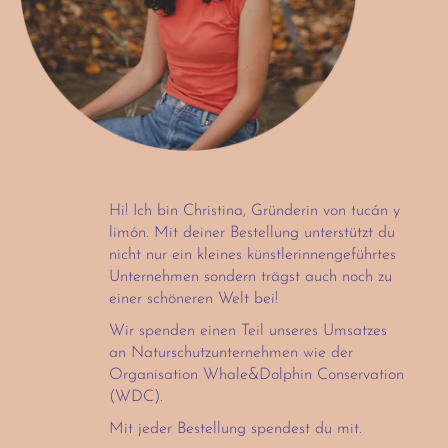
Hi! Ich bin Christina, Gründerin von tucán y
limón. Mit deiner Bestellung unterstützt du
nicht nur ein kleines künstlerinnengeführtes
Unternehmen sondern trägst auch noch zu
einer schöneren Welt bei!
Wir spenden einen Teil unseres Umsatzes
an Naturschutzunternehmen wie der
Organisation Whale&Dolphin Conservation
(WDC).
Mit jeder Bestellung spendest du mit.