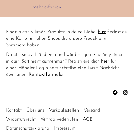
mehr erfahren
Finde tucán y limón Produkte in deine Nähe!
hier
findest du
eine Karte mit allen Shops die unsere Produkte im
Sortiment haben.
Du bist selbst Händler:in und würdest gerne tucán y limón
in dein Sortiment aufnehmen? Registriere dich
hier
für
einen Händler-Login oder schreibe eine kurze Nachricht
über unser
Kontaktformular
Kontakt
Über uns
Verkaufsstellen
Versand
Widerrufsrecht
Vertrag widerrufen
AGB
Datenschutzerklärung
Impressum