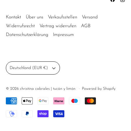
Kontakt
Über uns
Verkaufsstellen
Versand
Widerrufsrecht
Vertrag widerrufen
AGB
Datenschutzerklärung
Impressum
Land/Region
Deutschland (EUR €)
© 2026
christina cabrales | tucán y limón
·
Powered by Shopify
Akzeptierte Zahlungen