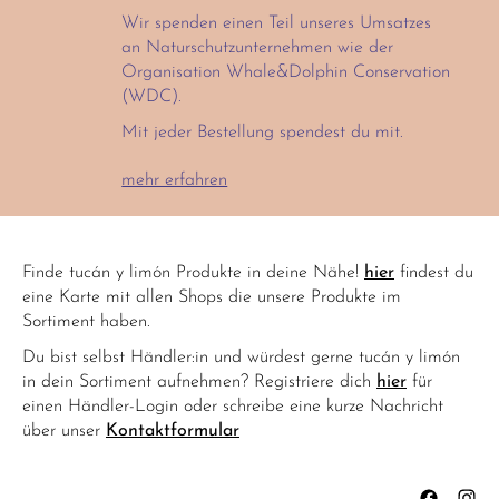
Wir spenden einen Teil unseres Umsatzes
an Naturschutzunternehmen wie der
Organisation Whale&Dolphin Conservation
(WDC).
Mit jeder Bestellung spendest du mit.
mehr erfahren
Finde tucán y limón Produkte in deine Nähe!
hier
findest du
eine Karte mit allen Shops die unsere Produkte im
Sortiment haben.
Du bist selbst Händler:in und würdest gerne tucán y limón
in dein Sortiment aufnehmen? Registriere dich
hier
für
einen Händler-Login oder schreibe eine kurze Nachricht
über unser
Kontaktformular